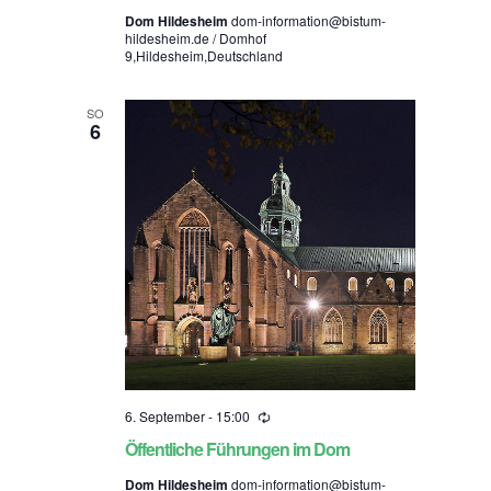
Dom Hildesheim
dom-information@bistum-
hildesheim.de / Domhof
9,Hildesheim,Deutschland
SO
6
6. September - 15:00
Wiederholung
Öffentliche Führungen im Dom
Dom Hildesheim
dom-information@bistum-