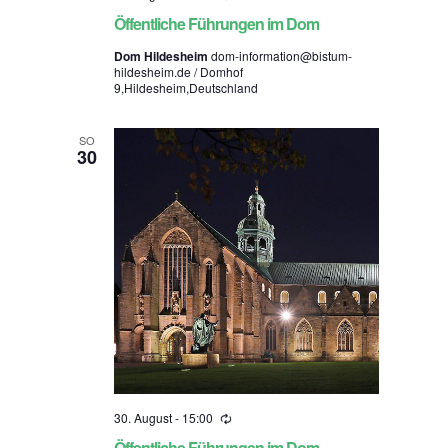
Öffentliche Führungen im Dom
Dom Hildesheim
dom-information@bistum-
hildesheim.de / Domhof
9,Hildesheim,Deutschland
SO
30
30. August - 15:00
Wiederholung
Öffentliche Führungen im Dom