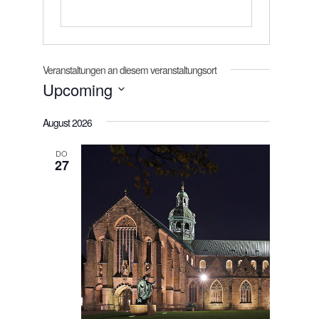
Veranstaltungen an diesem veranstaltungsort
Upcoming
Select
date.
August 2026
DO
27