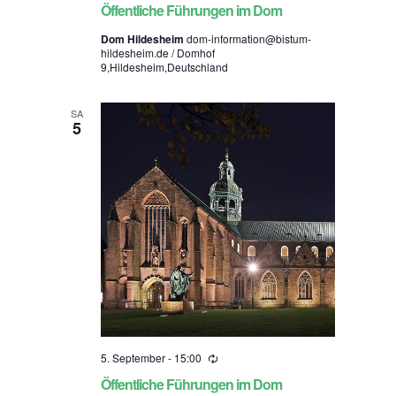
Öffentliche Führungen im Dom
Dom Hildesheim
dom-information@bistum-
hildesheim.de / Domhof
9,Hildesheim,Deutschland
SA
5
5. September - 15:00
Wiederholung
Öffentliche Führungen im Dom