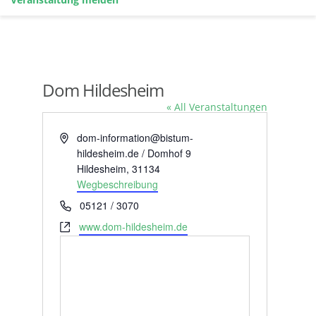
Dom Hildesheim
« All Veranstaltungen
Adresse
dom-information@bistum-
hildesheim.de / Domhof 9
Hildesheim
,
31134
Wegbeschreibung
Telefon
05121 / 3070
Webseite
www.dom-hildesheim.de