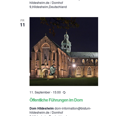
hildesheim.de / Domhof
9,Hildesheim,Deutschland
FR
11
11. September - 15:00
Wiederholung
Öffentliche Führungen im Dom
Dom Hildesheim
dom-information@bistum-
hildesheim.de / Domhof