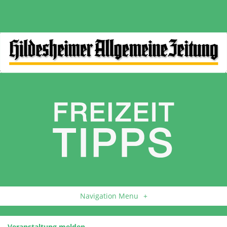
Navigation Menu
+
Veranstaltung melden