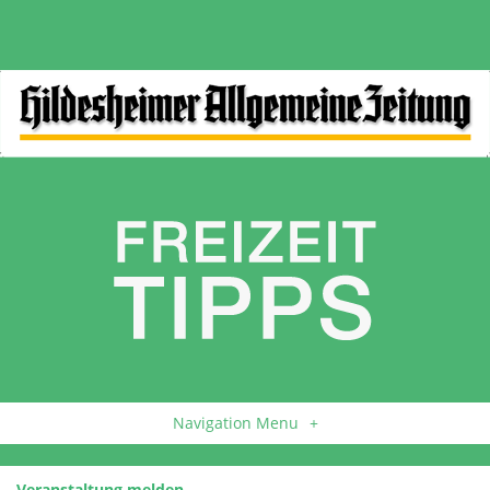
Navigation Menu
+
Veranstaltung melden