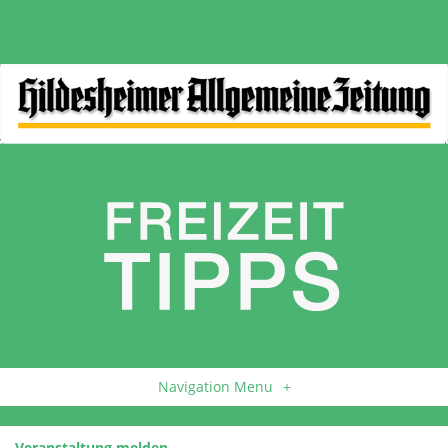
Navigation Menu
+
Veranstaltung melden