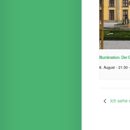
Illumination: Der 
8. August - 21:30
-
Ich sehe 