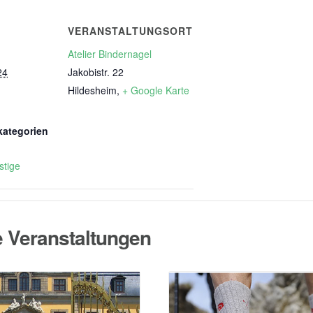
VERANSTALTUNGSORT
Atelier Bindernagel
24
Jakobistr. 22
Hildesheim
,
+ Google Karte
kategorien
stige
e Veranstaltungen