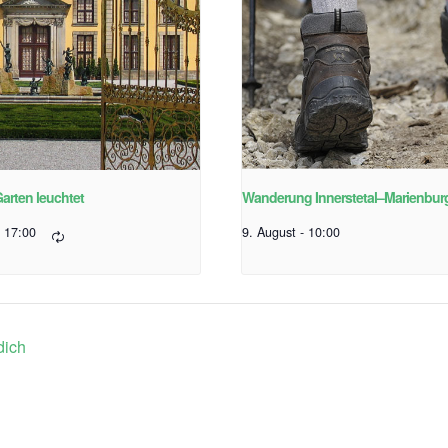
Garten leuchtet
Wanderung Innerstetal–Marienbu
17:00
9. August - 10:00
dich