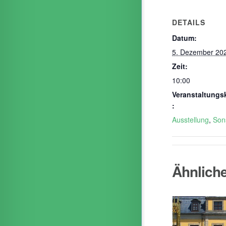
DETAILS
Datum:
5. Dezember 20
Zeit:
10:00
Veranstaltungs
:
Ausstellung
,
Son
Ähnlich