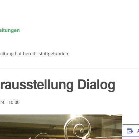
taltungen
altung hat bereits stattgefunden.
erausstellung Dialog
4 - 10:00