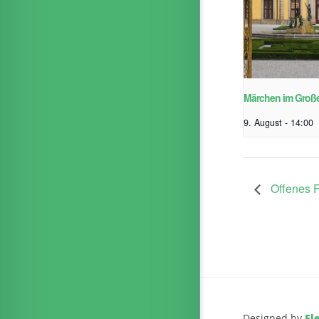
Märchen im Groß
9. August - 14:00
Offenes 
Designed by
El