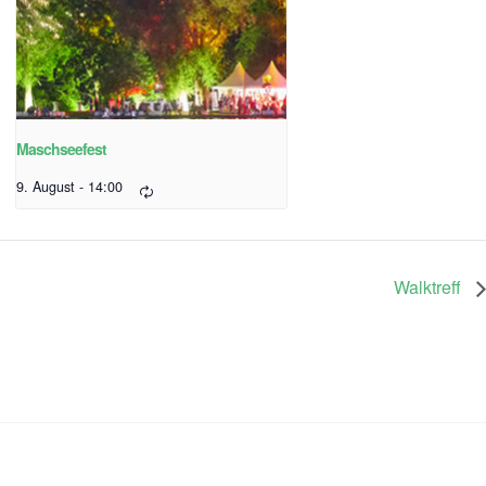
Maschseefest
9. August - 14:00
Walktreff