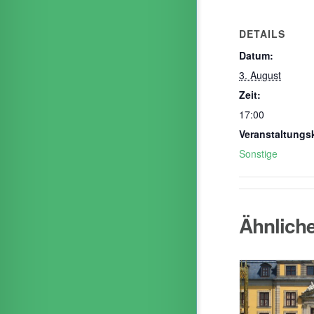
DETAILS
Datum:
3. August
Zeit:
17:00
Veranstaltungs
Sonstige
Ähnlich