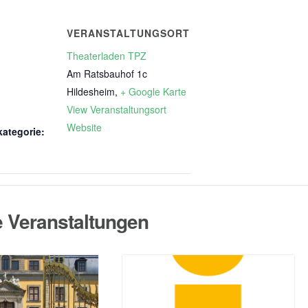
VERANSTALTUNGSORT
Theaterladen TPZ
Am Ratsbauhof 1c
Hildesheim
,
+ Google Karte
View Veranstaltungsort
Website
kategorie:
e Veranstaltungen