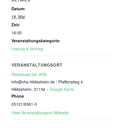
Datum:
18. Mai
Zeit:
16:00
Veranstaltungskategorie:
Lesung & Vortrag
VERANSTALTUNGSORT
Riedelsaal der VHS
info@vhs-hildesheim.de / Pfaffenstieg 4
Hildesheim
,
31134
+ Google Karte
Phone
05121/9361-0
View Veranstaltungsort Website