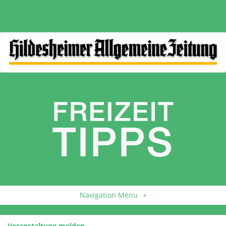
Navigation Menu
+
Veranstaltung melden