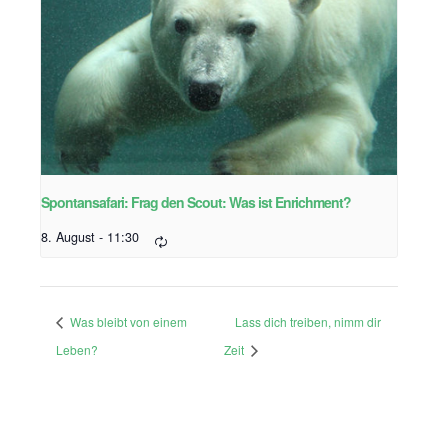
Spontansafari: Frag den Scout: Was ist Enrichment?
8. August - 11:30
Was bleibt von einem
Lass dich treiben, nimm dir
Leben?
Zeit