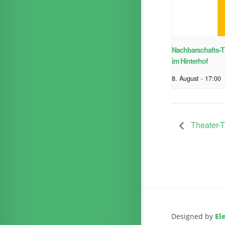
Nachbarschafts-T
im Hinterhof
8. August - 17:00
Theater-T
Designed by
El