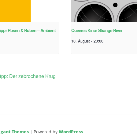
ipp: Rosen & Rüben – Ambient
Queeres Kino: Strange River
10. August - 20:00
ipp: Der zebrochene Krug
egant Themes
| Powered by
WordPress