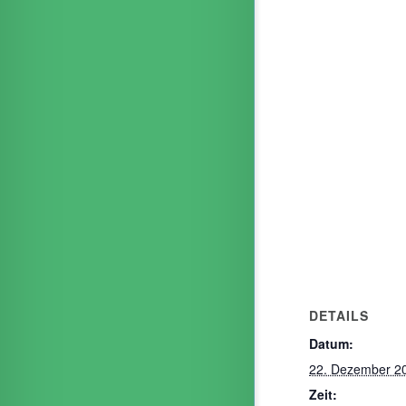
DETAILS
Datum:
22. Dezember 2
Zeit: