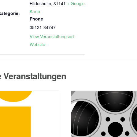
Hildesheim
,
31141
+ Google
Karte
kategorie:
Phone
05121-34747
View Veranstaltungsort
Website
e Veranstaltungen