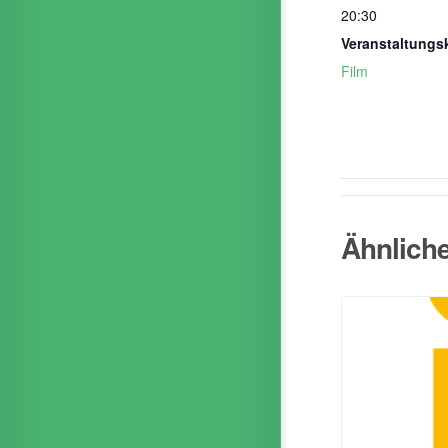
20:30
Veranstaltungs
Film
Ähnlich