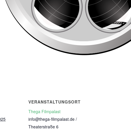
VERANSTALTUNGSORT
Thega Filmpalast
025
info@thega-filmpalast.de /
Theaterstraße 6