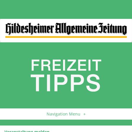
Navigation Menu
+
Veranstaltung melden