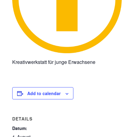
Kreativwerkstatt für junge Erwachsene
Add to calendar
DETAILS
Datum:
4. August