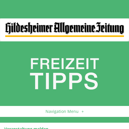
Navigation Menu
+
Veranstaltung melden