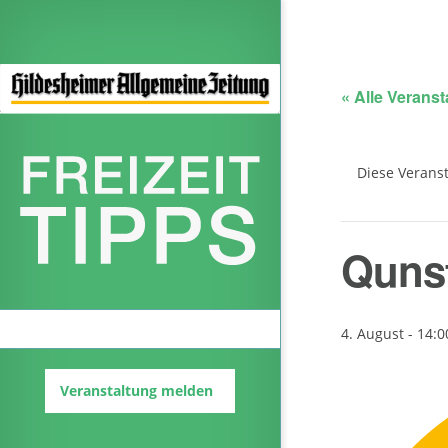
« Alle Verans
Diese Veranst
Qunst
Veranstaltungskalender
4. August - 14:0
Veranstaltung melden