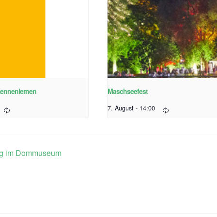
Kennenlernen
Maschseefest
7. August - 14:00
ag im Dommuseum