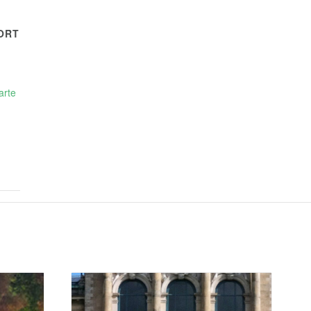
ORT
arte