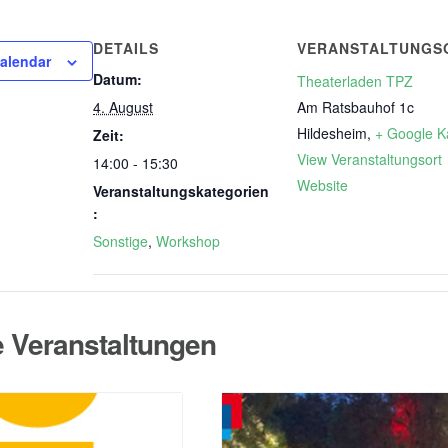
DETAILS
VERANSTALTUNGS
calendar
Datum:
Theaterladen TPZ
4. August
Am Ratsbauhof 1c
Hildesheim
,
+ Google K
Zeit:
View Veranstaltungsort
14:00 - 15:30
Website
Veranstaltungskategorien
:
Sonstige
,
Workshop
e Veranstaltungen