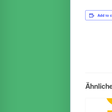
Add to 
Ähnlich