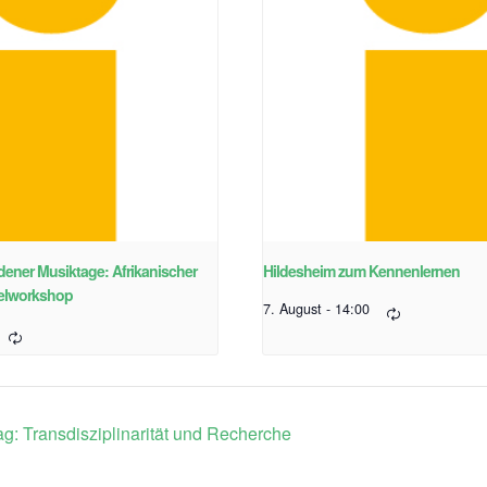
edener Musiktage: Afrikanischer
Hildesheim zum Kennenlernen
elworkshop
7. August - 14:00
: Transdisziplinarität und Recherche