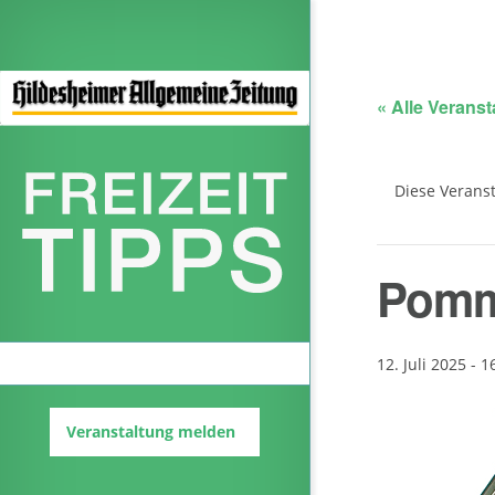
« Alle Verans
Diese Veranst
Pomme
Veranstaltungskalender
12. Juli 2025 - 1
Veranstaltung melden