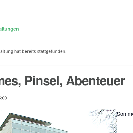
taltungen
altung hat bereits stattgefunden.
s, Pinsel, Abenteuer
6:00
Somme