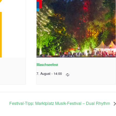
Maschseefest
7. August - 14:00
Festival-Tipp: Marktplatz Musik-Festival – Dual Rhythm