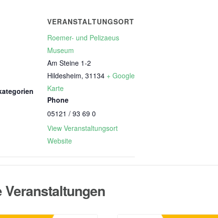
VERANSTALTUNGSORT
Roemer- und Pelizaeus
Museum
Am Steine 1-2
Hildesheim
,
31134
+ Google
Karte
kategorien
Phone
05121 / 93 69 0
View Veranstaltungsort
Website
e Veranstaltungen