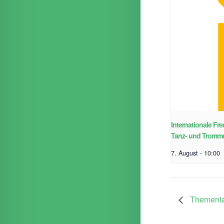
Internationale Fr
Tanz- und Tromm
7. August - 10:00
Thementag