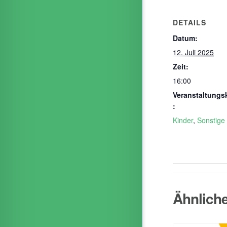
DETAILS
Datum:
12. Juli 2025
Zeit:
16:00
Veranstaltungs
:
Kinder
,
Sonstige
Ähnlich