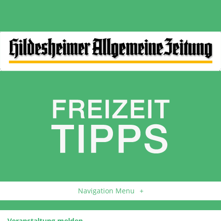
Navigation Menu
+
Veranstaltung melden