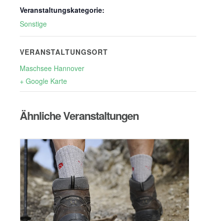
Veranstaltungskategorie:
Sonstige
VERANSTALTUNGSORT
Maschsee Hannover
+ Google Karte
Ähnliche Veranstaltungen