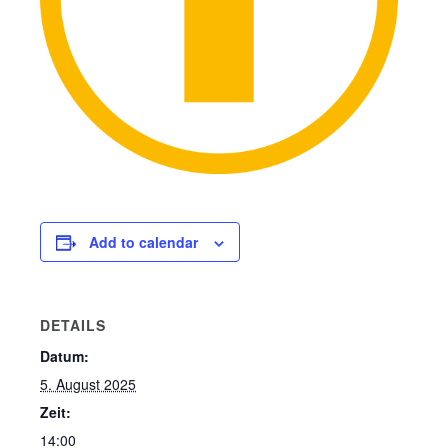
Add to calendar
DETAILS
Datum:
5. August 2025
Zeit:
14:00