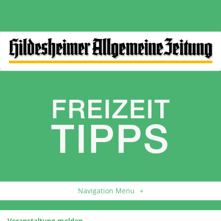
Navigation Menu
+
Veranstaltung melden