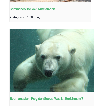
Sommerfest bei der Almetalbahn
9. August - 11:00
Spontansafari: Frag den Scout: Was ist Enrichment?