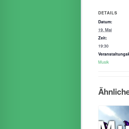
DETAILS
Datum:
19. Mai
Zeit:
19:30
Veranstaltungs
Musik
Ähnlich