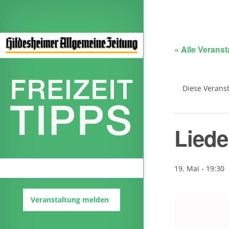
« Alle Verans
Diese Veranst
Lied
Veranstaltungskalender
19. Mai - 19:30
Veranstaltung melden