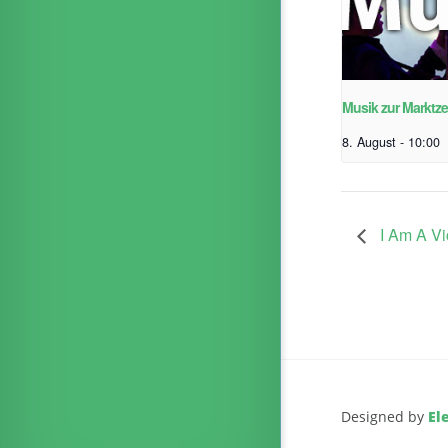
Musik zur Marktze
8. August - 10:00
I Am A Vi
Designed by
El