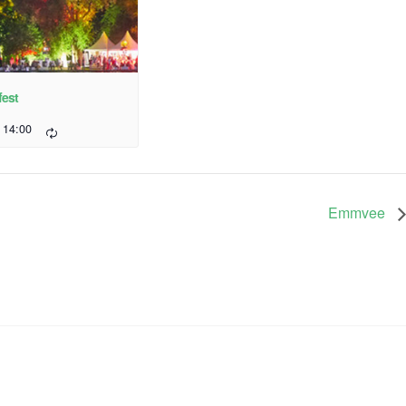
est
- 14:00
Emmvee