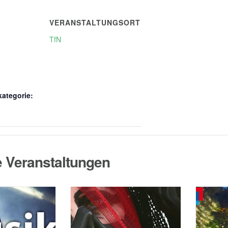
VERANSTALTUNGSORT
TfN
kategorie:
e Veranstaltungen