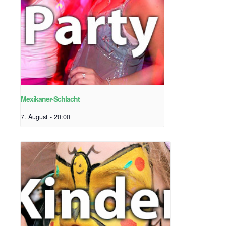
Mexikaner-Schlacht
7. August - 20:00