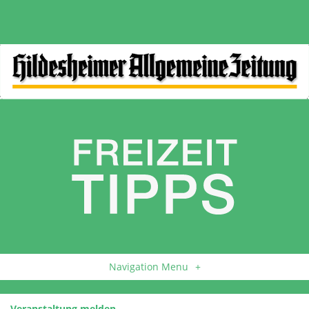
Navigation Menu
+
Veranstaltung melden