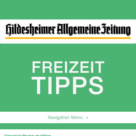
Navigation Menu
+
Veranstaltung melden