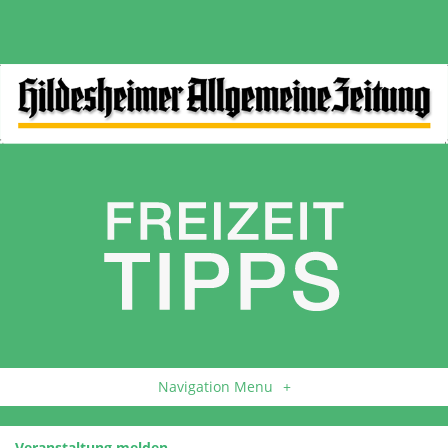
Navigation Menu
+
Veranstaltung melden