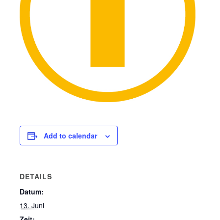
Add to calendar
DETAILS
Datum:
13. Juni
Zeit: