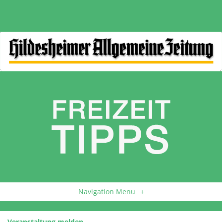
Navigation Menu
+
Veranstaltung melden