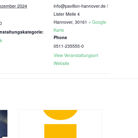
ezember 2024
info@pavillon-hannover.de /
Lister Meile 4
:
Hannover
,
30161
+ Google
0
Karte
nstaltungskategorie:
Phone
k
0511-235555-0
View Veranstaltungsort
Website