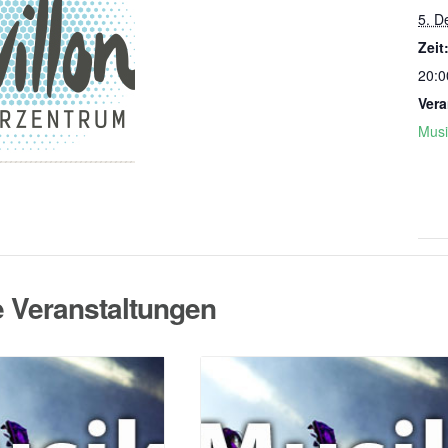
5. D
Zeit
20:0
Vera
Musi
e Veranstaltungen