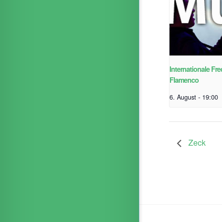
Internationale Fr
Flamenco
6. August - 19:00
Zeck