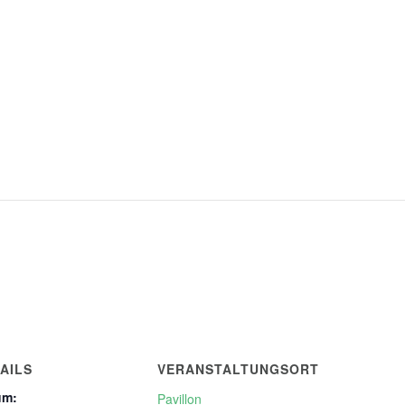
AILS
VERANSTALTUNGSORT
um:
Pavillon