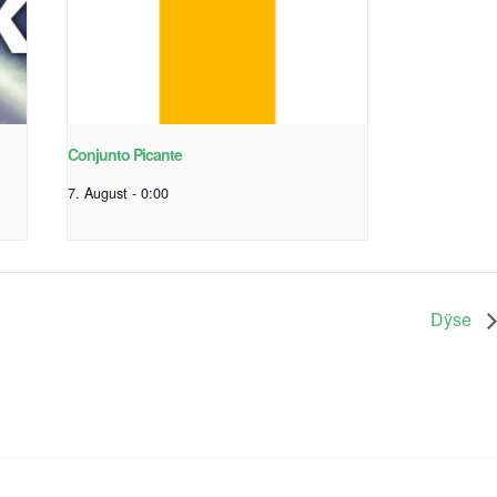
Conjunto Picante
7. August - 0:00
Dÿse