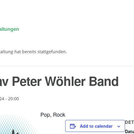
taltungen
altung hat bereits stattgefunden.
v Peter Wöhler Band
4 - 20:00
Pop, Rock
DET
Add to calendar
Dat