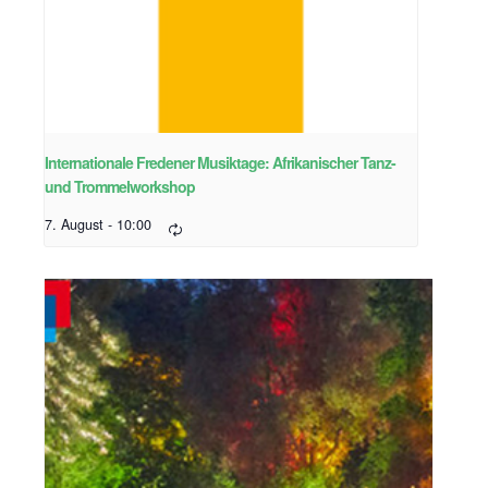
Internationale Fredener Musiktage: Afrikanischer Tanz-
und Trommelworkshop
7. August - 10:00