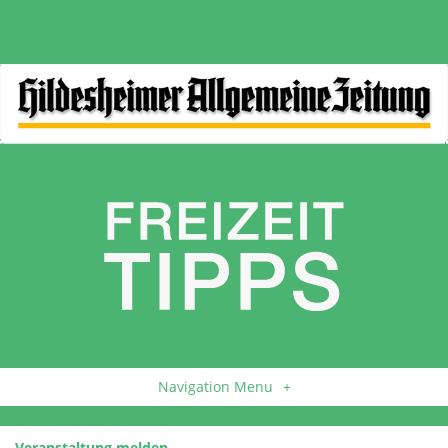
Navigation Menu
+
Veranstaltung melden