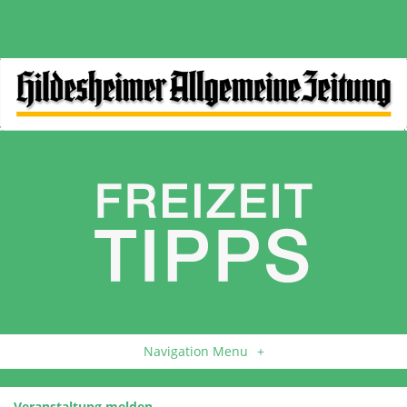
Navigation Menu
+
Veranstaltung melden