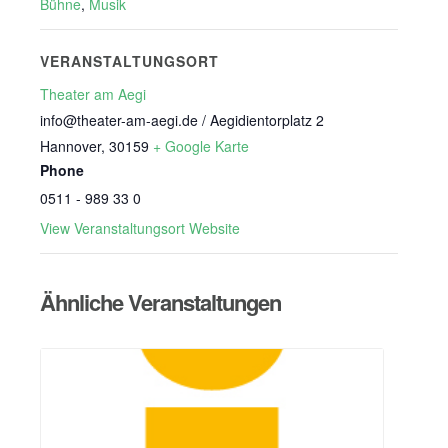
Bühne
,
Musik
VERANSTALTUNGSORT
Theater am Aegi
info@theater-am-aegi.de / Aegidientorplatz 2
Hannover
,
30159
+ Google Karte
Phone
0511 - 989 33 0
View Veranstaltungsort Website
Ähnliche Veranstaltungen