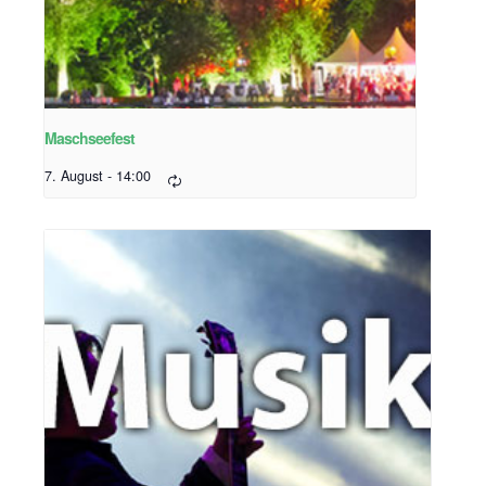
Maschseefest
7. August - 14:00