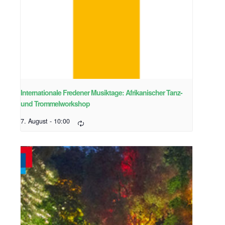
Internationale Fredener Musiktage: Afrikanischer Tanz-
und Trommelworkshop
7. August - 10:00