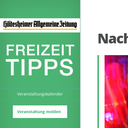
Nac
Veranstaltungskalender
Veranstaltung melden